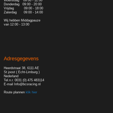
Woensdag 09:00 - 12:00
Donderdag 09:00 - 20:00
Vrijdag 09:00 - 18:00
Zaterdag 09:00 - 14:00
Wij hebben Middagpauze
van 12:00 - 13:00
Adresgegevens
Heerdstraat 38, 6111 AE
St joost ( Echt-Limburg )
Nederland
Tel.n.r. 0031 (0) 475 483114
E-mail Info@bcsracing.nl
Route plannen
klik hier