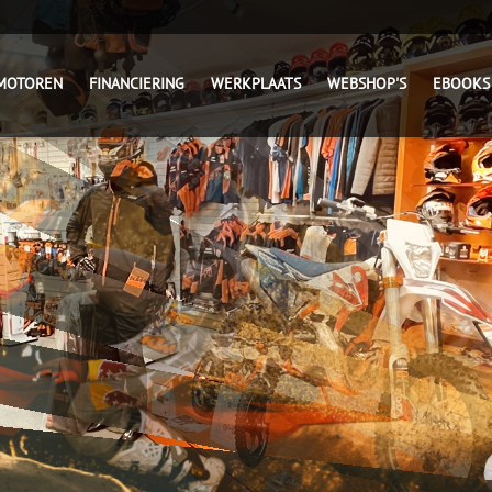
MOTOREN
FINANCIERING
WERKPLAATS
WEBSHOP'S
EBOOKS