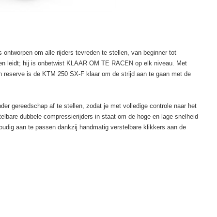
ontworpen om alle rijders tevreden te stellen, van beginner tot
sen leidt; hij is onbetwist KLAAR OM TE RACEN op elk niveau. Met
in reserve is de KTM 250 SX-F klaar om de strijd aan te gaan met de
der gereedschap af te stellen, zodat je met volledige controle naar het
telbare dubbele compressierijders in staat om de hoge en lage snelheid
udig aan te passen dankzij handmatig verstelbare klikkers aan de