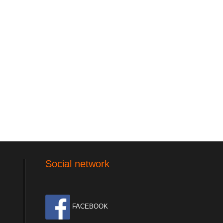
Social network
FACEBOOK