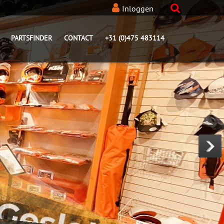
Inloggen
PARTSFINDER
CONTACT
+31 (0)475 483114