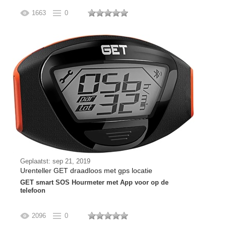
1663
0
Geplaatst: sep 21, 2019
Urenteller GET draadloos met gps locatie
GET smart SOS Hourmeter met App voor op de
telefoon
2096
0