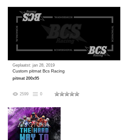
Geplaatst: jan 28, 2019
Custom pitmat Bcs Racing
pitmat 200x95
2599
0