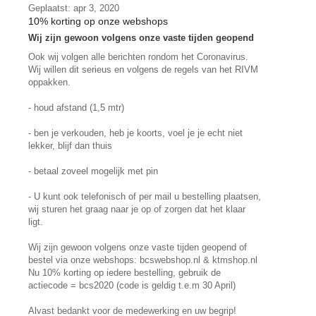
Geplaatst: apr 3, 2020
10% korting op onze webshops
Wij zijn gewoon volgens onze vaste tijden geopend
Ook wij volgen alle berichten rondom het Coronavirus.
Wij willen dit serieus en volgens de regels van het RIVM
oppakken.
- houd afstand (1,5 mtr)
- ben je verkouden, heb je koorts, voel je je echt niet
lekker, blijf dan thuis
- betaal zoveel mogelijk met pin
- U kunt ook telefonisch of per mail u bestelling plaatsen,
wij sturen het graag naar je op of zorgen dat het klaar
ligt.
Wij zijn gewoon volgens onze vaste tijden geopend of
bestel via onze webshops: bcswebshop.nl & ktmshop.nl
Nu 10% korting op iedere bestelling, gebruik de
actiecode = bcs2020 (code is geldig t.e.m 30 April)
Alvast bedankt voor de medewerking en uw begrip!