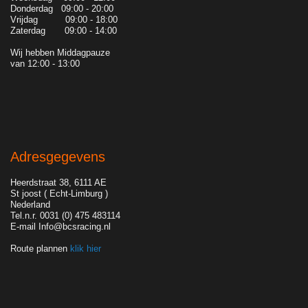
Donderdag 09:00 - 20:00
Vrijdag 09:00 - 18:00
Zaterdag 09:00 - 14:00
Wij hebben Middagpauze
van 12:00 - 13:00
Adresgegevens
Heerdstraat 38, 6111 AE
St joost ( Echt-Limburg )
Nederland
Tel.n.r. 0031 (0) 475 483114
E-mail Info@bcsracing.nl
Route plannen
klik hier