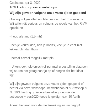
Geplaatst: apr 3, 2020
10% korting op onze webshops
Wij zijn gewoon volgens onze vaste tijden geopend
Ook wij volgen alle berichten rondom het Coronavirus.
Wij willen dit serieus en volgens de regels van het RIVM
oppakken.
- houd afstand (1,5 mtr)
- ben je verkouden, heb je koorts, voel je je echt niet
lekker, blijf dan thuis
- betaal zoveel mogelijk met pin
- U kunt ook telefonisch of per mail u bestelling plaatsen,
wij sturen het graag naar je op of zorgen dat het klaar
ligt.
Wij zijn gewoon volgens onze vaste tijden geopend of
bestel via onze webshops: bcswebshop.nl & ktmshop.nl
Nu 10% korting op iedere bestelling, gebruik de
actiecode = bcs2020 (code is geldig t.e.m 30 April)
Alvast bedankt voor de medewerking en uw begrip!