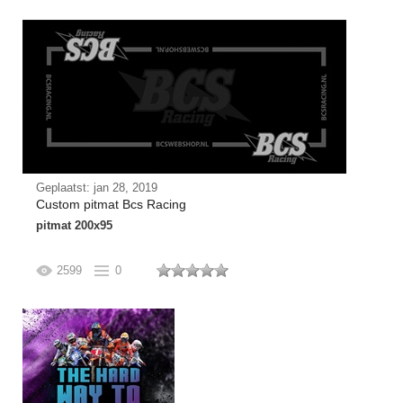
Geplaatst: jan 28, 2019
Custom pitmat Bcs Racing
pitmat 200x95
2599
0