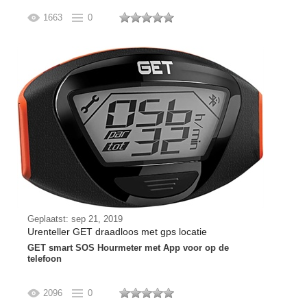
1663
0
Geplaatst: sep 21, 2019
Urenteller GET draadloos met gps locatie
GET smart SOS Hourmeter met App voor op de
telefoon
2096
0