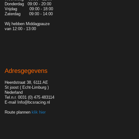
Donderdag 09:00 - 20:00
Vrijdag 09:00 - 18:00
Zaterdag 09:00 - 14:00
Wij hebben Middagpauze
van 12:00 - 13:00
Adresgegevens
Heerdstraat 38, 6111 AE
St joost ( Echt-Limburg )
Nederland
Tel.n.r. 0031 (0) 475 483114
E-mail Info@bcsracing.nl
Route plannen
klik hier