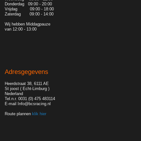
Donderdag 09:00 - 20:00
Vrijdag 09:00 - 18:00
Zaterdag 09:00 - 14:00
Wij hebben Middagpauze
van 12:00 - 13:00
Adresgegevens
Heerdstraat 38, 6111 AE
St joost ( Echt-Limburg )
Nederland
Tel.n.r. 0031 (0) 475 483114
E-mail Info@bcsracing.nl
Route plannen
klik hier