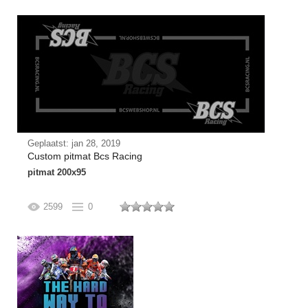
Geplaatst: jan 28, 2019
Custom pitmat Bcs Racing
pitmat 200x95
2599
0