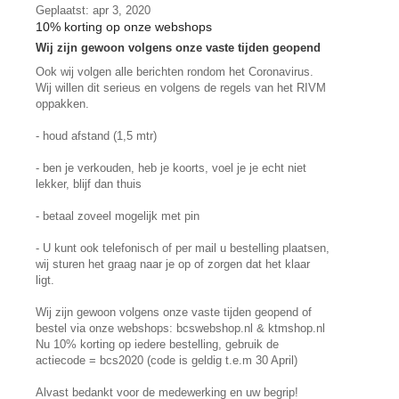
Geplaatst: apr 3, 2020
10% korting op onze webshops
Wij zijn gewoon volgens onze vaste tijden geopend
Ook wij volgen alle berichten rondom het Coronavirus.
Wij willen dit serieus en volgens de regels van het RIVM
oppakken.
- houd afstand (1,5 mtr)
- ben je verkouden, heb je koorts, voel je je echt niet
lekker, blijf dan thuis
- betaal zoveel mogelijk met pin
- U kunt ook telefonisch of per mail u bestelling plaatsen,
wij sturen het graag naar je op of zorgen dat het klaar
ligt.
Wij zijn gewoon volgens onze vaste tijden geopend of
bestel via onze webshops: bcswebshop.nl & ktmshop.nl
Nu 10% korting op iedere bestelling, gebruik de
actiecode = bcs2020 (code is geldig t.e.m 30 April)
Alvast bedankt voor de medewerking en uw begrip!