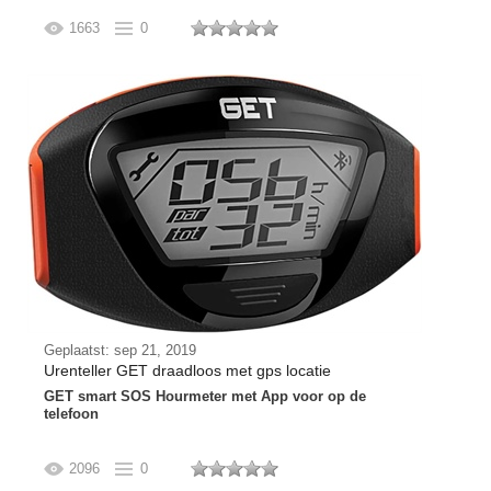
1663
0
Geplaatst: sep 21, 2019
Urenteller GET draadloos met gps locatie
GET smart SOS Hourmeter met App voor op de
telefoon
2096
0