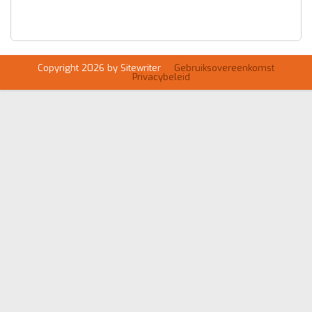
Copyright 2026 by Sitewriter
Gebruiksovereenkomst
Privacybeleid