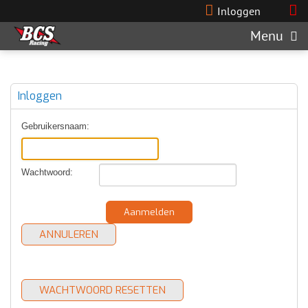
Inloggen
Menu
Inloggen
Gebruikersnaam:
Wachtwoord:
Aanmelden
ANNULEREN
WACHTWOORD RESETTEN