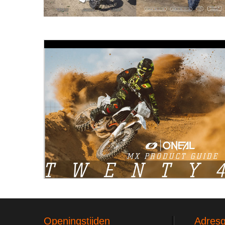
Openingstijden
Adres