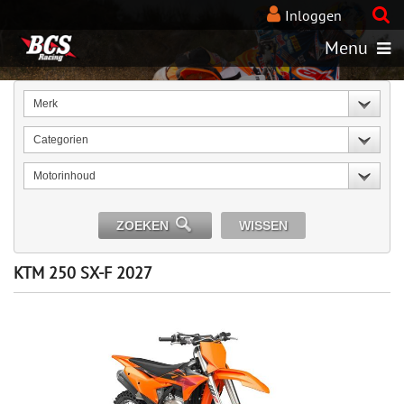
Inloggen
Menu
Merk
Categorien
Motorinhoud
ZOEKEN
WISSEN
KTM 250 SX-F 2027