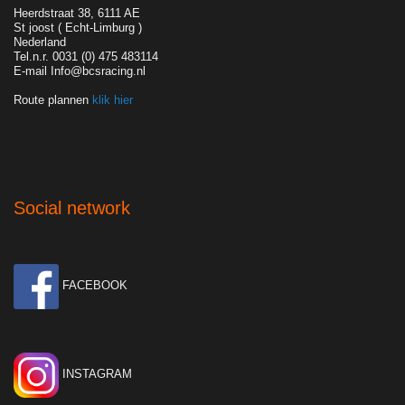
Heerdstraat 38, 6111 AE
St joost ( Echt-Limburg )
Nederland
Tel.n.r. 0031 (0) 475 483114
E-mail Info@bcsracing.nl
Route plannen
klik hier
Social network
FACEBOOK
INSTAGRAM