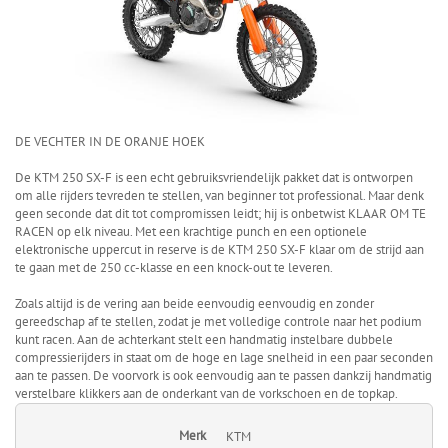
DE VECHTER IN DE ORANJE HOEK
De KTM 250 SX-F is een echt gebruiksvriendelijk pakket dat is ontworpen
om alle rijders tevreden te stellen, van beginner tot professional. Maar denk
geen seconde dat dit tot compromissen leidt; hij is onbetwist KLAAR OM TE
RACEN op elk niveau. Met een krachtige punch en een optionele
elektronische uppercut in reserve is de KTM 250 SX-F klaar om de strijd aan
te gaan met de 250 cc-klasse en een knock-out te leveren.
Zoals altijd is de vering aan beide eenvoudig eenvoudig en zonder
gereedschap af te stellen, zodat je met volledige controle naar het podium
kunt racen. Aan de achterkant stelt een handmatig instelbare dubbele
compressierijders in staat om de hoge en lage snelheid in een paar seconden
aan te passen. De voorvork is ook eenvoudig aan te passen dankzij handmatig
verstelbare klikkers aan de onderkant van de vorkschoen en de topkap.
Merk
KTM