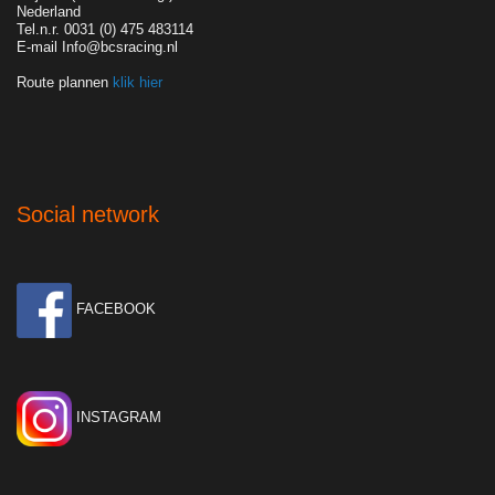
Nederland
Tel.n.r. 0031 (0) 475 483114
E-mail Info@bcsracing.nl
Route plannen
klik hier
Social network
FACEBOOK
INSTAGRAM