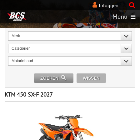
Inloggen
Menu
Merk
Categorien
Motorinhoud
ZOEKEN
WISSEN
KTM 450 SX-F 2027