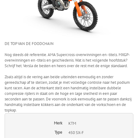
DE TOP VAN DE FOODCHAIN
Nog steeds dé referentie. AMA Supercross-overwinningen en -titels. MXGP-
overwinningen en -titels en geschiedenis. Wat is het volgende hoofdstuk?
Schrijf het. Versla de besten en heers over de rest met de enige standaard.
Zoals altijd is de vering aan beide uiteinden eenvoudig en zonder
gereedschap af te stellen, zodat je met volledige controle naar het podium
kunt racen. Aan de achterkant stelt een handmatig instelbare dubbele
compressie rijders in staat om de hoge en lage snelheid in een paar
seconden aan te passen. De voorvork is ook eenvoudig aan te passen dankzij
handmatig instelbare klikkers aan de onderkant van de vorkschoen en de
topkap.
Merk
KTM
Type
450 SX-F