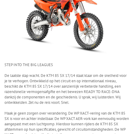
STEP INTO THE BIG LEAGUES
De laatste stap wacht. De KTM 85 SX 17/14 staat klaar om de snelheid voor
je te verhogen. Ontwikkeld op het circuit en op internationaal niveau,
beschikt de KTM 85 SX 17/14 over aanzienlijk verbeterde handling, een
razendsnelle vermogensafgifte en het bewezen READY TO RACE-DNA
dankzij de componenten en de geschiedenis. U sprak, wij luisterden. Wij
ontwikkelden. Zet nu de reis voort. Snel.
Maak je geen zorgen over verandering. De WP XACT-vering van de KTM 85
SX is voor en achter instelbaar. De WP XACT AER-vork kan eenvoudig worden
aangepast met een luchtpomp. Hierdoor kunnen rijders de KTM 85 SX
afstemmen op hun specificaties, gewicht of circuitomstandigheden. De WP