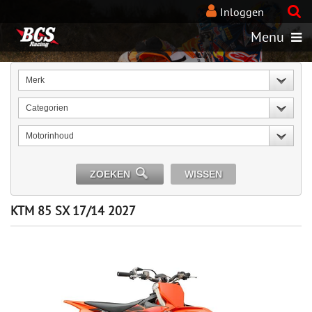
Inloggen
Menu
Merk
Categorien
Motorinhoud
ZOEKEN
WISSEN
KTM 85 SX 17/14 2027