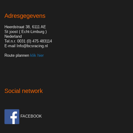
Adresgegevens
Heerdstraat 38, 6111 AE
St joost ( Echt-Limburg )
Nederland
Tel.n.r. 0031 (0) 475 483114
E-mail Info@bcsracing.nl
Route plannen
klik hier
Social network
FACEBOOK