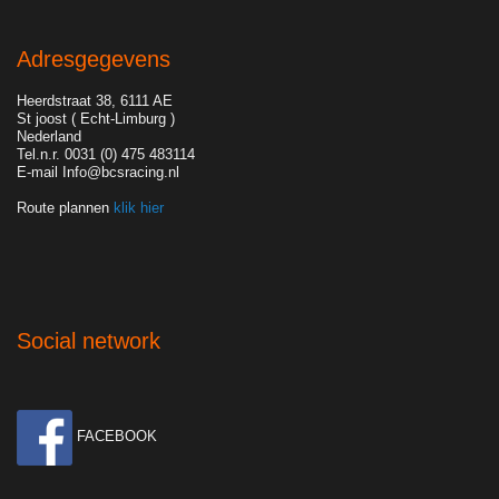
Adresgegevens
Heerdstraat 38, 6111 AE
St joost ( Echt-Limburg )
Nederland
Tel.n.r. 0031 (0) 475 483114
E-mail Info@bcsracing.nl
Route plannen
klik hier
Social network
FACEBOOK