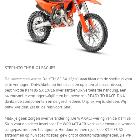
STEP INTO THE BIG LEAGUES
De laatste stap wacht. De KTM 85 SX 19/16 staat klaar om de snelheid voor
je te verhogen. Ontwikkeld op het circuit en op internationaal niveau,
beschikt de KTM 85 SX 19/16 over aanzienlijk verbeterde handling, een
razendsnelle vermogensafgifte en het bewezen READY TO RACE-DNA
dankzij de componenten en de geschiedenis. U sprak, wij luisterden. Wij
ontwikkelden. Zet nu de reis voort. Snel.
Maak je geen zorgen over verandering. De WP XACT-vering van de KTM 85
SX is voor en achter instelbaar. De WP XACT AER-vork kan eenvoudig worden
aangepast met een luchtpomp. Hierdoor kunnen rijders de KTM 85 SX
afstemmen op hun specificaties, gewicht of circuitomstandigheden. De WP