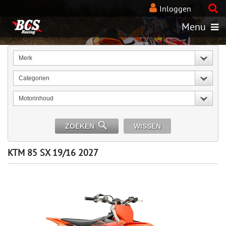
Inloggen
Menu
Merk
Categorien
Motorinhoud
ZOEKEN
WISSEN
KTM 85 SX 19/16 2027