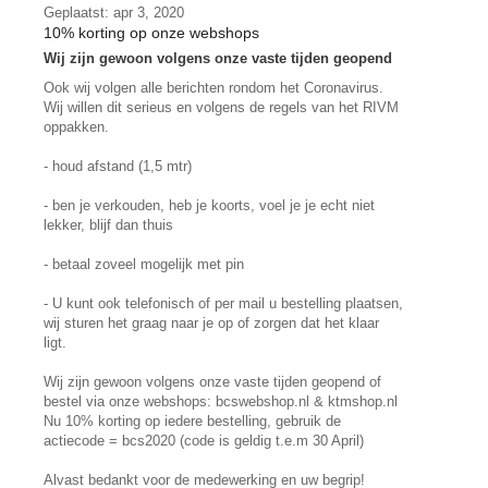
Geplaatst: apr 3, 2020
10% korting op onze webshops
Wij zijn gewoon volgens onze vaste tijden geopend
Ook wij volgen alle berichten rondom het Coronavirus.
Wij willen dit serieus en volgens de regels van het RIVM
oppakken.
- houd afstand (1,5 mtr)
- ben je verkouden, heb je koorts, voel je je echt niet
lekker, blijf dan thuis
- betaal zoveel mogelijk met pin
- U kunt ook telefonisch of per mail u bestelling plaatsen,
wij sturen het graag naar je op of zorgen dat het klaar
ligt.
Wij zijn gewoon volgens onze vaste tijden geopend of
bestel via onze webshops: bcswebshop.nl & ktmshop.nl
Nu 10% korting op iedere bestelling, gebruik de
actiecode = bcs2020 (code is geldig t.e.m 30 April)
Alvast bedankt voor de medewerking en uw begrip!