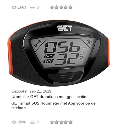
1663
0
Geplaatst: sep 21, 2019
Urenteller GET draadloos met gps locatie
GET smart SOS Hourmeter met App voor op de
telefoon
2096
0