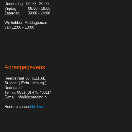
Donderdag 09:00 - 20:00
Vrijdag 09:00 - 18:00
Zaterdag 09:00 - 14:00
Wij hebben Middagpauze
van 12:00 - 13:00
Adresgegevens
Heerdstraat 38, 6111 AE
St joost ( Echt-Limburg )
Nederland
Tel.n.r. 0031 (0) 475 483114
E-mail Info@bcsracing.nl
Route plannen
klik hier