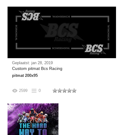
Geplaatst: jan 28, 2019
Custom pitmat Bcs Racing
pitmat 200x95
2599
0