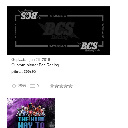
Geplaatst: jan 28, 2019
Custom pitmat Bcs Racing
pitmat 200x95
2599
0