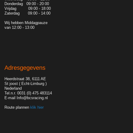
Donderdag 09:00 - 20:00
Vrijdag 09:00 - 18:00
Zaterdag 09:00 - 14:00
Wij hebben Middagpauze
van 12:00 - 13:00
Adresgegevens
Heerdstraat 38, 6111 AE
St joost ( Echt-Limburg )
Nederland
Tel.n.r. 0031 (0) 475 483114
E-mail Info@bcsracing.nl
Route plannen
klik hier