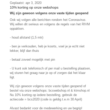
Geplaatst: apr 3, 2020
10% korting op onze webshops
Wij zijn gewoon volgens onze vaste tijden geopend
Ook wij volgen alle berichten rondom het Coronavirus.
Wij willen dit serieus en volgens de regels van het RIVM
oppakken.
- houd afstand (1,5 mtr)
- ben je verkouden, heb je koorts, voel je je echt niet
lekker, blijf dan thuis
- betaal zoveel mogelijk met pin
- U kunt ook telefonisch of per mail u bestelling plaatsen,
wij sturen het graag naar je op of zorgen dat het klaar
ligt.
Wij zijn gewoon volgens onze vaste tijden geopend of
bestel via onze webshops: bcswebshop.nl & ktmshop.nl
Nu 10% korting op iedere bestelling, gebruik de
actiecode = bcs2020 (code is geldig t.e.m 30 April)
Alvast bedankt voor de medewerking en uw begrip!