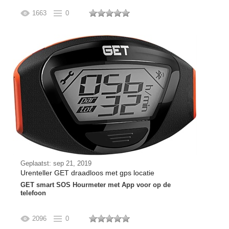
1663
0
Geplaatst: sep 21, 2019
Urenteller GET draadloos met gps locatie
GET smart SOS Hourmeter met App voor op de
telefoon
2096
0