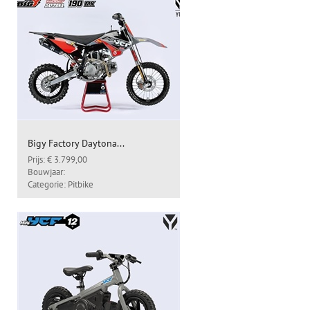
Bigy Factory Daytona...
Prijs: € 3.799,00
Bouwjaar:
Categorie: Pitbike