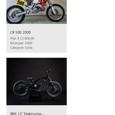
CR 500 2000
Prijs: € 12.000,00
Bouwjaar: 2000
Categorie: Cross
BBX 12" Elektrische...