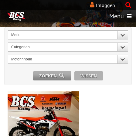
Inloggen
Menu
Merk
Categorien
Motorinhoud
ZOEKEN
WISSEN